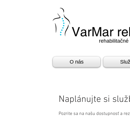
rehabilitačné
O nás
Slu
Naplánujte si slu
Pozrite sa na našu dostupnosť a rez