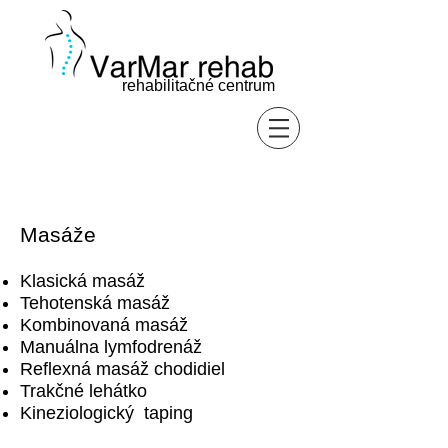
rehabilitačné centrum
Masáže
Klasická masáž
Tehotenská masáž
Kombinovaná masáž
Manuálna lymfodrenáž
Reflexná masáž chodidiel
Trakčné lehátko
Kineziologický taping