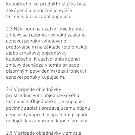
kupujúceho, že produkt / služba bola
zakúpená a je možné ju vyžiť v
termíne, ktorú zadal kupujúci.
2.3 Návrhom na uzatvorenie kúpnej
zmluvy sa rozumie rovnako zaslanie
cenovej ponuky vyhotovenej
predávajúcim na základe telefonickej
alebo emailovej objednávky
kupujúceho. K uzatvoreniu kúpnej
zmluvy dochádza v tomto prípade
písomným potvrdením (elektronicky)
cenovej ponuky kupujúcim.
2.4 V prípade objednávky
prostredníctvom objednávkového
formulára „Objednávka“, je kupujúci
povinný zaplatiť predávajúcemu kúpnu
cenu vždy vopred, v opačnom prípade
nedôjde k uzatvoreniu kúpnej zmluvy.
2.5 V prípade objednávky v zmysle