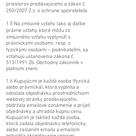
priestorov predávajúceho a zákon č.
250/2007 Z.z. o ochrane spotrebiteľa.
1.5 Na zmluvné vzťahy (ako aj ďalšie
právne vzťahy, ktoré môžu zo
zmluvného vzťahu vyplynúť) s
právnickými osobami, resp. s
fyzickými osobami – podnikateľmi, sa
vzťahujú ustanovenia zákona č.
513/1991 Zb. Obchodný zákonník v
platnom znení.
1.6 Kupujúcim je každá osoba (fyzická
alebo právnická), ktorá vyplnila a
odoslala objednávku prostredníctvom
webovej stránky predávajúceho,
obdržala emailové oznámenie o prijatí
objednávky a uhradila kúpnu cenu.
Kupujúcim je taktiež každá osoba,
ktorá zadala objednávku telefonicky,
alebo zaslaním emailu a emailom