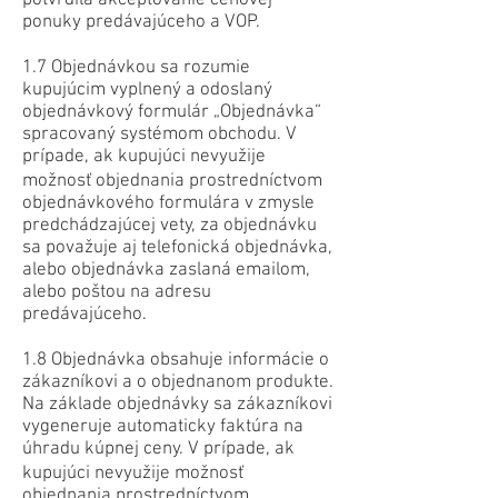
potvrdila akceptovanie cenovej
ponuky predávajúceho a VOP.
1.7 Objednávkou sa rozumie
kupujúcim vyplnený a odoslaný
objednávkový formulár „Objednávka“
spracovaný systémom obchodu. V
prípade, ak kupujúci nevyužije
možnosť objednania prostredníctvom
objednávkového formulára v zmysle
predchádzajúcej vety, za objednávku
sa považuje aj telefonická objednávka,
alebo objednávka zaslaná emailom,
alebo poštou na adresu
predávajúceho.
1.8 Objednávka obsahuje informácie o
zákazníkovi a o objednanom produkte.
Na základe objednávky sa zákazníkovi
vygeneruje automaticky faktúra na
úhradu kúpnej ceny. V prípade, ak
kupujúci nevyužije možnosť
objednania prostredníctvom