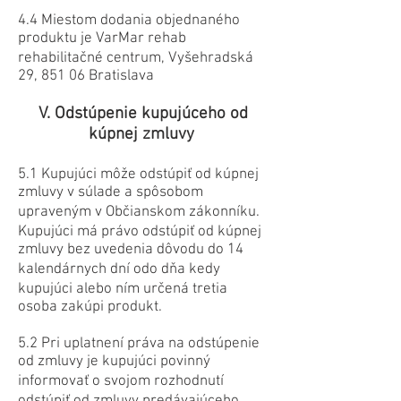
4.4 Miestom dodania objednaného
produktu je VarMar rehab
rehabilitačné centrum, Vyšehradská
29, 851 06 Bratislava
V. Odstúpenie kupujúceho od
kúpnej zmluvy
5.1 Kupujúci môže odstúpiť od kúpnej
zmluvy v súlade a spôsobom
upraveným v Občianskom zákonníku.
Kupujúci má právo odstúpiť od kúpnej
zmluvy bez uvedenia dôvodu do 14
kalendárnych dní odo dňa kedy
kupujúci alebo ním určená tretia
osoba zakúpi produkt.
5.2 Pri uplatnení práva na odstúpenie
od zmluvy je kupujúci povinný
informovať o svojom rozhodnutí