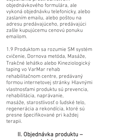
objednávkového formulára, ale
vykoná objednávku telefonicky, alebo
zaslaním emailu, alebo poštou na
adresu predávajúceho, predávajúci
zašle kupujúcemu cenovú ponuku
emailom.
1.9 Produktom sa rozumie SM systém
cvičenie, Dornova metóda, Masáže,
Trakčné lehátko alebo Kineziologický
taping vo VarMar rehab
rehabilitačnom centre, predávaný
formou internetovej stránky. Hlavnými
vlastnosťami produktu sú prevencia,
rehabilitácia, naprávanie,
masáže, starostlivosť o ľudské telo,
regenerácia a rekondícia, ktoré sú
presne špecifikované pri každej
terapii.
II. Objednávka produktu –