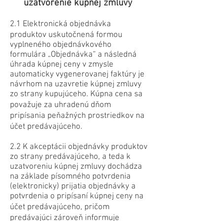
uzatvorenie kúpnej zmluvy
2.1 Elektronická objednávka
produktov uskutočnená formou
vyplneného objednávkového
formulára „Objednávka“ a následná
úhrada kúpnej ceny v zmysle
automaticky vygenerovanej faktúry je
návrhom na uzavretie kúpnej zmluvy
zo strany kupujúceho. Kúpna cena sa
považuje za uhradenú dňom
pripísania peňažných prostriedkov na
účet predávajúceho.
2.2 K akceptácii objednávky produktov
zo strany predávajúceho, a teda k
uzatvoreniu kúpnej zmluvy dochádza
na základe písomného potvrdenia
(elektronicky) prijatia objednávky a
potvrdenia o pripísaní kúpnej ceny na
účet predávajúceho, pričom
predávajúci zároveň informuje